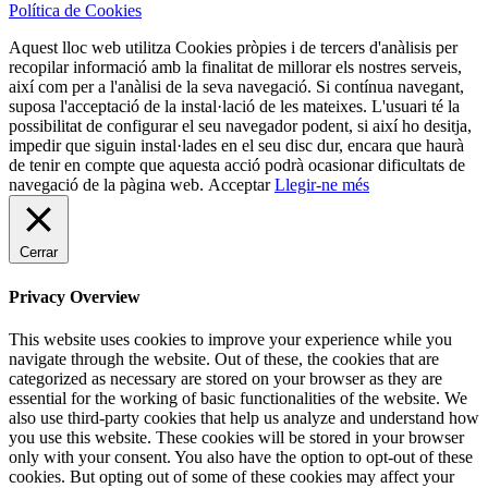
Política de Cookies
Aquest lloc web utilitza Cookies pròpies i de tercers d'anàlisis per
recopilar informació amb la finalitat de millorar els nostres serveis,
així com per a l'anàlisi de la seva navegació. Si contínua navegant,
suposa l'acceptació de la instal·lació de les mateixes. L'usuari té la
possibilitat de configurar el seu navegador podent, si així ho desitja,
impedir que siguin instal·lades en el seu disc dur, encara que haurà
de tenir en compte que aquesta acció podrà ocasionar dificultats de
navegació de la pàgina web.
Acceptar
Llegir-ne més
Cerrar
Privacy Overview
This website uses cookies to improve your experience while you
navigate through the website. Out of these, the cookies that are
categorized as necessary are stored on your browser as they are
essential for the working of basic functionalities of the website. We
also use third-party cookies that help us analyze and understand how
you use this website. These cookies will be stored in your browser
only with your consent. You also have the option to opt-out of these
cookies. But opting out of some of these cookies may affect your