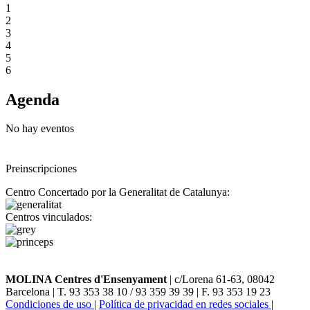
1
2
3
4
5
6
Agenda
No hay eventos
Preinscripciones
Centro Concertado por la Generalitat de Catalunya:
Centros vinculados:
MOLINA Centres d'Ensenyament
| c/Lorena 61-63, 08042
Barcelona | T. 93 353 38 10 / 93 359 39 39 | F. 93 353 19 23
Condiciones de uso
|
Política de privacidad en redes sociales
|