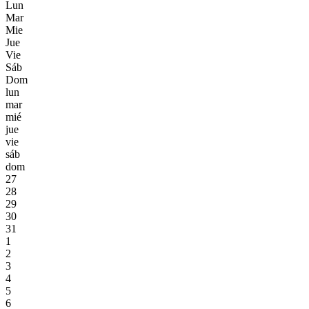
Lun
Mar
Mie
Jue
Vie
Sáb
Dom
lun
mar
mié
jue
vie
sáb
dom
27
28
29
30
31
1
2
3
4
5
6