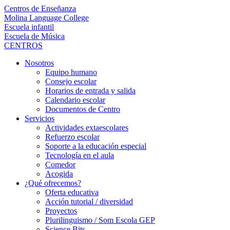
Centros de Enseñanza
Molina Language College
Escuela infantil
Escuela de Música
CENTROS
Nosotros
Equipo humano
Consejo escolar
Horarios de entrada y salida
Calendario escolar
Documentos de Centro
Servicios
Actividades extaescolares
Refuerzo escolar
Soporte a la educación especial
Tecnología en el aula
Comedor
Acogida
¿Qué ofrecemos?
Oferta educativa
Acción tutorial / diversidad
Proyectos
Plurilinguismo / Som Escola GEP
Science Bits