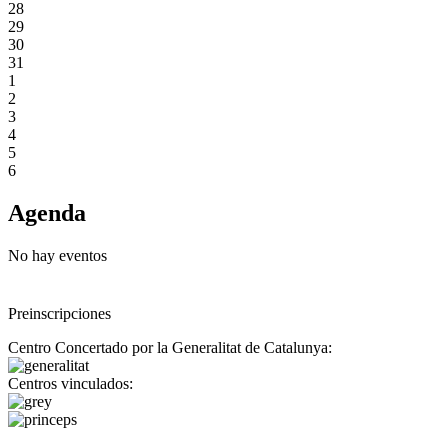
28
29
30
31
1
2
3
4
5
6
Agenda
No hay eventos
Preinscripciones
Centro Concertado por la Generalitat de Catalunya:
Centros vinculados: