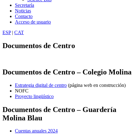
Secretaría
Noticias
Contacto
Acceso de usuario
ESP
|
CAT
Documentos de Centro
Documentos de Centro – Colegio Molina
Estrategia digital de centro
(página web en construcción)
NOFC
Proyecto lingüístico
Documentos de Centro – Guardería
Molina Blau
Cuentas anuales 2024