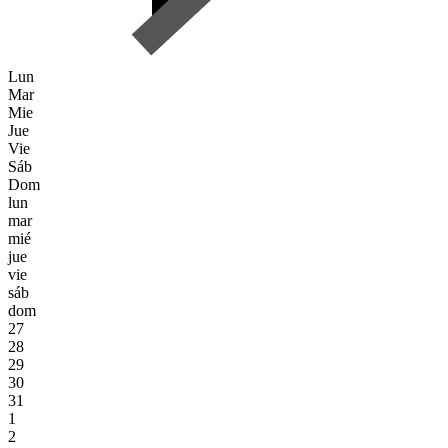
Lun
Mar
Mie
Jue
Vie
Sáb
Dom
lun
mar
mié
jue
vie
sáb
dom
27
28
29
30
31
1
2