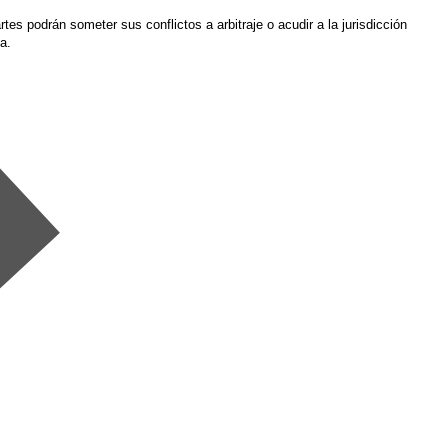
artes podrán someter sus conflictos a arbitraje o acudir a la jurisdicción
a.