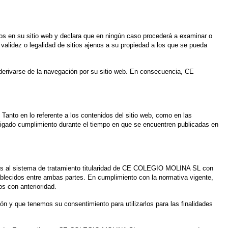
 en su sitio web y declara que en ningún caso procederá a examinar o
d, validez o legalidad de sitios ajenos a su propiedad a los que se pueda
erivarse de la navegación por su sitio web. En consecuencia, CE
anto en lo referente a los contenidos del sitio web, como en las
bligado cumplimiento durante el tiempo en que se encuentren publicadas en
ados al sistema de tratamiento titularidad de CE COLEGIO MOLINA SL con
blecidos entre ambas partes. En cumplimiento con la normativa vigente,
s con anterioridad.
n y que tenemos su consentimiento para utilizarlos para las finalidades