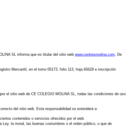
LINA SL informa que es titular del sitio web
www.centresmolina.com
. De
ro Mercantil, en el tomo 05173, folio 113, hoja 65629 e inscripción
́n por el sitio web de CE COLEGIO MOLINA SL, todas las condiciones de uso
recto del sitio web. Esta responsabilidad se extenderá a:
iertos contenidos o servicios ofrecidos por el web.
 Ley, la moral, las buenas costumbres o el orden público, o que de