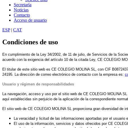
Secretaría
Noticias
Contacto
Acceso de usuario
ESP
|
CAT
Condiciones de uso
En cumplimiento de la Ley 34/2002, de 11 de julio, de Servicios de la Soc
acuerdo con la exigencia del artículo 10 de la citada Ley, CE COLEGIO MO
El titular de este sitio web es CE COLEGIO MOLINA SL, con CIF B08724379 
24195. La dirección de correo electrónico de contacto con la empresa es:
c
Usuario y régimen de responsabilidades
La navegación, acceso y uso por el sitio web de CE COLEGIO MOLINA SL co
aquí establecidas sin perjuicio de la aplicación de la correspondiente norm
El sitio web de CE COLEGIO MOLINA SL proporciona gran diversidad de inform
La veracidad y licitud de las informaciones aportadas por el usuari
El uso de la información, servicios y datos ofrecidos por CE COLEG