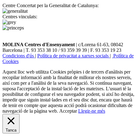
Centre Concertat per la Generalitat de Catalunya:
Centres vinculats:
MOLINA Centres d'Ensenyament
| c/Lorena 61-63, 08042
Barcelona | T. 93 353 38 10 / 93 359 39 39 | F. 93 353 19 23
Condicions d'ús
|
Política de privacitat a xarxes socials
|
Política de
Cookies
Aquest lloc web utilitza Cookies pròpies i de tercers d'anàlisis per
recopilar informació amb la finalitat de millorar els nostres serveis,
així com per a l'anàlisi de la seva navegació. Si contínua navegant,
suposa l'acceptació de la instal·lació de les mateixes. L'usuari té la
possibilitat de configurar el seu navegador podent, si així ho desitja,
impedir que siguin instal·lades en el seu disc dur, encara que haurà
de tenir en compte que aquesta acció podrà ocasionar dificultats de
navegació de la pàgina web.
Acceptar
Llegir-ne més
Tanca