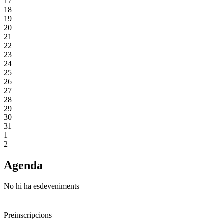
17
18
19
20
21
22
23
24
25
26
27
28
29
30
31
1
2
Agenda
No hi ha esdeveniments
Preinscripcions