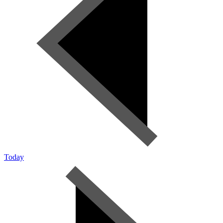
Today