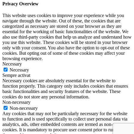
Privacy Overview
This website uses cookies to improve your experience while you
navigate through the website. Out of these, the cookies that are
categorized as necessary are stored on your browser as they are
essential for the working of basic functionalities of the website. We
also use third-party cookies that help us analyze and understand how
you use this website. These cookies will be stored in your browser
only with your consent. You also have the option to opt-out of these
cookies. But opting out of some of these cookies may affect your
browsing experience.
Necessary
Necessary
Sempre activat
Necessary cookies are absolutely essential for the website to
function properly. This category only includes cookies that ensures
basic functionalities and security features of the website. These
cookies do not store any personal information.
Non-necessary
Non-necessary
Any cookies that may not be particularly necessary for the website
to function and is used specifically to collect user personal data via
analytics, ads, other embedded contents are termed as non-necessary
cookies. It is mandatory to procure user consent prior to running