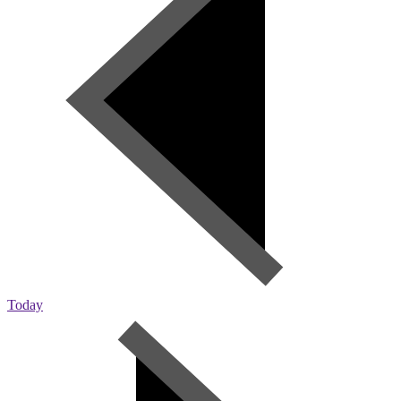
Today