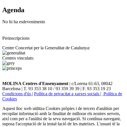
Agenda
No hi ha esdeveniments
Preinscripcions
Centre Concertat per la Generalitat de Catalunya:
Centres vinculats:
MOLINA Centres d'Ensenyament
| c/Lorena 61-63, 08042
Barcelona | T. 93 353 38 10 / 93 359 39 39 | F. 93 353 19 23
Condicions d'ús
|
Política de privacitat a xarxes socials
|
Política de
Cookies
Aquest lloc web utilitza Cookies pròpies i de tercers d'anàlisis per
recopilar informació amb la finalitat de millorar els nostres serveis,
així com per a l'anàlisi de la seva navegació. Si contínua navegant,
suposa l'acceptació de la instal·lació de les mateixes. L'usuari té la