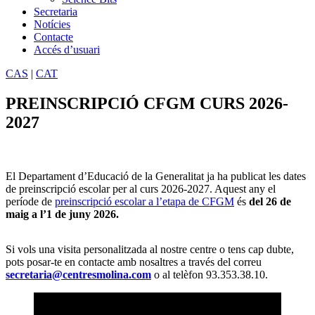
Secretaria
Notícies
Contacte
Accés d’usuari
CAS
|
CAT
PREINSCRIPCIÓ CFGM CURS 2026-
2027
El Departament d’Educació de la Generalitat ja ha publicat les dates
de preinscripció escolar per al curs 2026-2027. Aquest any el
període de
preinscripció escolar a l’etapa de CFGM
és
del 26 de
maig a l’1 de juny 2026.
Si vols una visita personalitzada al nostre centre o tens cap dubte,
pots posar-te en contacte amb nosaltres a través del correu
secretaria@centresmolina.com
o al telèfon 93.353.38.10.