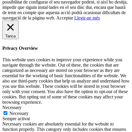
possibilitat de configurar el seu navegador podent, si així ho desitja,
impedir que siguin instal·lades en el seu disc dur, encara que haurà
de tenir en compte que aquesta acció podrà ocasionar dificultats de
navegació de la pàgina web.
Acceptar
Llegir-ne més
Tanca
Privacy Overview
This website uses cookies to improve your experience while you
navigate through the website. Out of these, the cookies that are
categorized as necessary are stored on your browser as they are
essential for the working of basic functionalities of the website. We
also use third-party cookies that help us analyze and understand how
you use this website. These cookies will be stored in your browser
only with your consent. You also have the option to opt-out of these
cookies. But opting out of some of these cookies may affect your
browsing experience.
Necessary
Necessary
Sempre activat
Necessary cookies are absolutely essential for the website to
function properly. This category only includes cookies that ensures