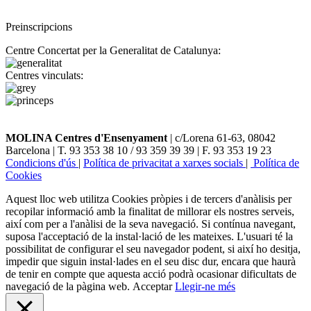
Preinscripcions
Centre Concertat per la Generalitat de Catalunya:
Centres vinculats:
MOLINA Centres d'Ensenyament
| c/Lorena 61-63, 08042
Barcelona | T. 93 353 38 10 / 93 359 39 39 | F. 93 353 19 23
Condicions d'ús
|
Política de privacitat a xarxes socials
|
Política de
Cookies
Aquest lloc web utilitza Cookies pròpies i de tercers d'anàlisis per
recopilar informació amb la finalitat de millorar els nostres serveis,
així com per a l'anàlisi de la seva navegació. Si contínua navegant,
suposa l'acceptació de la instal·lació de les mateixes. L'usuari té la
possibilitat de configurar el seu navegador podent, si així ho desitja,
impedir que siguin instal·lades en el seu disc dur, encara que haurà
de tenir en compte que aquesta acció podrà ocasionar dificultats de
navegació de la pàgina web.
Acceptar
Llegir-ne més