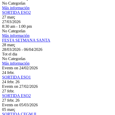
No Categorías
Más información
SORTIDA ESO2
27
març
27/03/2026
8:30 am - 1:00 pm
No Categorías
Más información
FESTA SETMANA SANTA
28
març
28/03/2026 - 06/04/2026
Tot el dia
No Categorías
Más información
Events on 24/02/2026
24
febr.
SORTIDA ESO1
24 febr. 26
Events on 27/02/2026
27
febr.
SORTIDA ESO2
27 febr. 26
Events on 05/03/2026
05
març
SORTIDA CFGM II