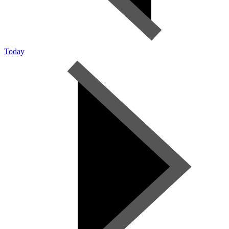
Today