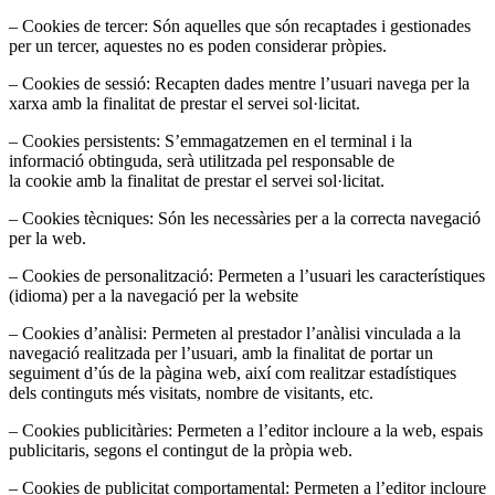
– Cookies de tercer: Són aquelles que són recaptades i gestionades
per un tercer, aquestes no es poden considerar pròpies.
– Cookies de sessió: Recapten dades mentre l’usuari navega per la
xarxa amb la finalitat de prestar el servei sol·licitat.
– Cookies persistents: S’emmagatzemen en el terminal i la
informació obtinguda, serà utilitzada pel responsable de
la cookie amb la finalitat de prestar el servei sol·licitat.
– Cookies tècniques: Són les necessàries per a la correcta navegació
per la web.
– Cookies de personalització: Permeten a l’usuari les característiques
(idioma) per a la navegació per la website
– Cookies d’anàlisi: Permeten al prestador l’anàlisi vinculada a la
navegació realitzada per l’usuari, amb la finalitat de portar un
seguiment d’ús de la pàgina web, així com realitzar estadístiques
dels continguts més visitats, nombre de visitants, etc.
– Cookies publicitàries: Permeten a l’editor incloure a la web, espais
publicitaris, segons el contingut de la pròpia web.
– Cookies de publicitat comportamental: Permeten a l’editor incloure