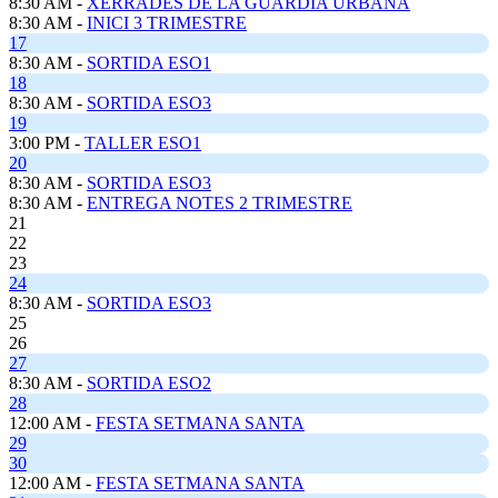
8:30 AM -
XERRADES DE LA GUÀRDIA URBANA
8:30 AM -
INICI 3 TRIMESTRE
17
8:30 AM -
SORTIDA ESO1
18
8:30 AM -
SORTIDA ESO3
19
3:00 PM -
TALLER ESO1
20
8:30 AM -
SORTIDA ESO3
8:30 AM -
ENTREGA NOTES 2 TRIMESTRE
21
22
23
24
8:30 AM -
SORTIDA ESO3
25
26
27
8:30 AM -
SORTIDA ESO2
28
12:00 AM -
FESTA SETMANA SANTA
29
30
12:00 AM -
FESTA SETMANA SANTA