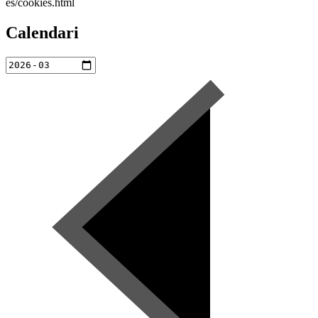
es/cookies.html
Calendari