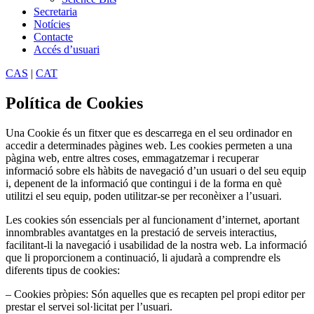
Secretaria
Notícies
Contacte
Accés d’usuari
CAS
|
CAT
Política de Cookies
Una Cookie és un fitxer que es descarrega en el seu ordinador en
accedir a determinades pàgines web. Les cookies permeten a una
pàgina web, entre altres coses, emmagatzemar i recuperar
informació sobre els hàbits de navegació d’un usuari o del seu equip
i, depenent de la informació que contingui i de la forma en què
utilitzi el seu equip, poden utilitzar-se per reconèixer a l’usuari.
Les cookies són essencials per al funcionament d’internet, aportant
innombrables avantatges en la prestació de serveis interactius,
facilitant-li la navegació i usabilidad de la nostra web. La informació
que li proporcionem a continuació, li ajudarà a comprendre els
diferents tipus de cookies:
– Cookies pròpies: Són aquelles que es recapten pel propi editor per
prestar el servei sol·licitat per l’usuari.