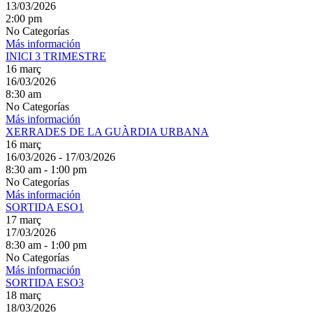
13/03/2026
2:00 pm
No Categorías
Más información
INICI 3 TRIMESTRE
16
març
16/03/2026
8:30 am
No Categorías
Más información
XERRADES DE LA GUÀRDIA URBANA
16
març
16/03/2026 - 17/03/2026
8:30 am - 1:00 pm
No Categorías
Más información
SORTIDA ESO1
17
març
17/03/2026
8:30 am - 1:00 pm
No Categorías
Más información
SORTIDA ESO3
18
març
18/03/2026