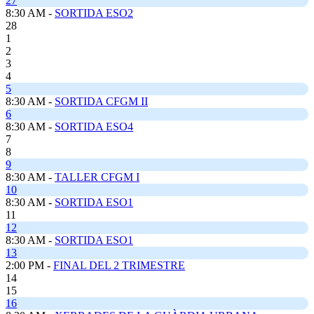
27
8:30 AM -
SORTIDA ESO2
28
1
2
3
4
5
8:30 AM -
SORTIDA CFGM II
6
8:30 AM -
SORTIDA ESO4
7
8
9
8:30 AM -
TALLER CFGM I
10
8:30 AM -
SORTIDA ESO1
11
12
8:30 AM -
SORTIDA ESO1
13
2:00 PM -
FINAL DEL 2 TRIMESTRE
14
15
16